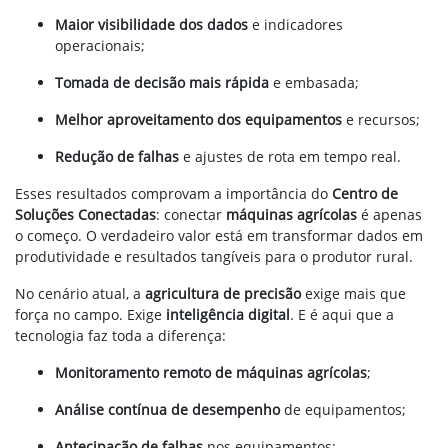
Maior visibilidade dos dados
e indicadores
operacionais;
Tomada de decisão mais rápida
e embasada;
Melhor aproveitamento dos equipamentos
e recursos;
Redução de falhas
e ajustes de rota em tempo real.
Esses resultados comprovam a importância do
Centro de
Soluções Conectadas
: conectar
máquinas agrícolas
é apenas
o começo. O verdadeiro valor está em transformar dados em
produtividade e resultados tangíveis para o produtor rural.
No cenário atual, a
agricultura de precisão
exige mais que
força no campo. Exige
inteligência digital
. E é aqui que a
tecnologia faz toda a diferença:
Monitoramento remoto de máquinas agrícolas
;
Análise contínua de desempenho
de equipamentos;
Antecipação de falhas
nos equipamentos;