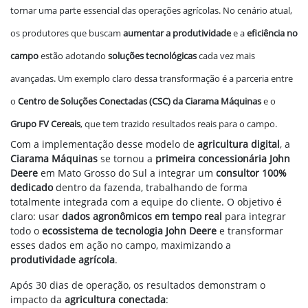
tornar uma parte essencial das operações agrícolas. No cenário atual,
os produtores que buscam
aumentar a produtividade
e a
eficiência no
campo
estão adotando
soluções tecnológicas
cada vez mais
avançadas. Um exemplo claro dessa transformação é a parceria entre
o
Centro de Soluções Conectadas (CSC) da Ciarama Máquinas
e o
Grupo FV Cereais
, que tem trazido resultados reais para o campo.
Com a implementação desse modelo de
agricultura digital
, a
Ciarama Máquinas
se tornou a
primeira concessionária John
Deere
em Mato Grosso do Sul a integrar um
consultor 100%
dedicado
dentro da fazenda, trabalhando de forma
totalmente integrada com a equipe do cliente. O objetivo é
claro: usar
dados agronômicos em tempo real
para integrar
todo o
ecossistema de tecnologia John Deere
e transformar
esses dados em ação no campo, maximizando a
produtividade agrícola
.
Após 30 dias de operação, os resultados demonstram o
impacto da
agricultura conectada
: