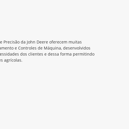
de Precisão da John Deere oferecem muitas
amento e Controles de Máquina, desenvolvidos
cessidades dos clientes e dessa forma permitindo
s agrícolas.