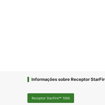
Informações sobre Receptor StarFi
Receptor StarFire™ 7000