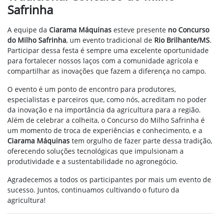
Safrinha
A equipe da
Ciarama Máquinas
esteve presente
n
o Concurso
do Milho Safrinha
, um evento tradicional de
Rio Brilhante/MS
.
Participar dessa festa é sempre uma excelente oportunidade
para fortalecer nossos laços com a comunidade agrícola e
compartilhar as inovações que fazem a diferença no campo.
O evento é um ponto de encontro para produtores,
especialistas e parceiros que, como nós, acreditam no poder
da inovação e na importância da agricultura para a região.
Além de celebrar a colheita, o Concurso do Milho Safrinha é
um momento de troca de experiências e conhecimento, e a
Ciarama Máquinas
tem orgulho de fazer parte dessa tradição,
oferecendo soluções tecnológicas que impulsionam a
produtividade e a sustentabilidade no agronegócio.
Agradecemos a todos os participantes por mais um evento de
sucesso. Juntos, continuamos cultivando o futuro da
agricultura!