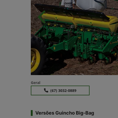
Anterior
Geral
(67) 3032-0889
Versões Guincho Big-Bag