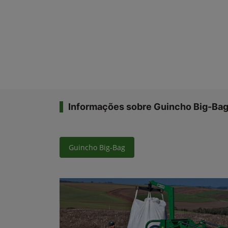
Informações sobre Guincho Big-Ba
Guincho Big-Bag