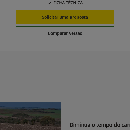
FICHA TÉCNICA
Solicitar uma proposta
Comparar versão
g
Diminua o tempo do ca