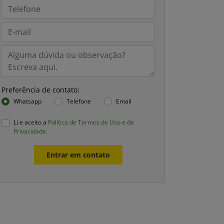
Preferência de contato:
Whatsapp
Telefone
Email
Li e aceito a
Política de Termos de Uso e de
Privacidade.
Entrar em contato