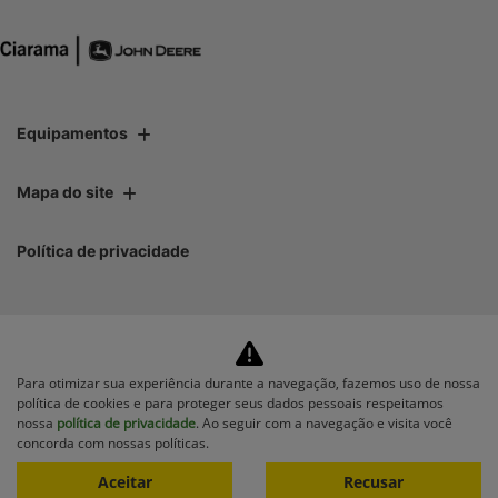
Equipamentos
Mapa do site
Política de privacidade
Para otimizar sua experiência durante a navegação, fazemos uso de nossa
No trânsito, enxergar o
política de cookies e para proteger seus dados pessoais respeitamos
outro salva vidas.
nossa
política de privacidade
. Ao seguir com a navegação e visita você
concorda com nossas políticas.
Aceitar
Recusar
Desenvolvido pela DEALERSPACE ® Direitos Reservados.